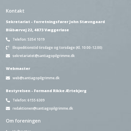
Kontakt
Sekretariat - forretningsfører John Stævngaard
Blåbærvej 22, 4873 Væggerløse
Telefon: 5354 1019
Ekspeditionstid tirsdage og torsdage (Kl. 10:00-12:00)
sekretariatet@santiagopilgrimme.dk
Webmaster
web@santiagopilgrimme.dk
Bestyrelsen - Formand Rikke Ærtebjerg
Telefon: 6155 6309
redaktionen@santiagopilgrimme.dk
Om foreningen