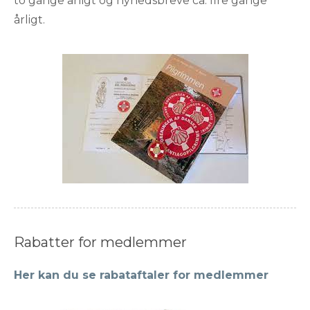
to gange årligt og nyhedsbreve ca. fire gange
årligt.
Rabatter for medlemmer
Her kan du se rabataftaler for medlemmer