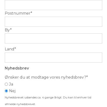
Postnummer
*
By
*
Land
*
Nyhedsbrev
Ønsker du at modtage vores nyhedsbrev?
*
Ja
Nej
Nyhedsbrevet udsendes ca. 4 gange årligt. Du kan til enhver tid
afmelde nyhedsbrevet.