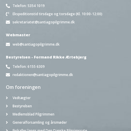
Telefon: 5354 1019
Ekspeditionstid tirsdage og torsdage (Kl. 10:00-12:00)
sekretariatet@santiagopilgrimme.dk
Webmaster
web@santiagopilgrimme.dk
Bestyrelsen - Formand Rikke Ærtebjerg
Telefon: 6155 6309
redaktionen@santiagopilgrimme.dk
Om foreningen
Vedtægter
Bestyrelsen
Medlemsblad Pilgrimmen
Generalforsamling og årsmøder
Ibskaller langs med Den Danske Pilgrimsrute