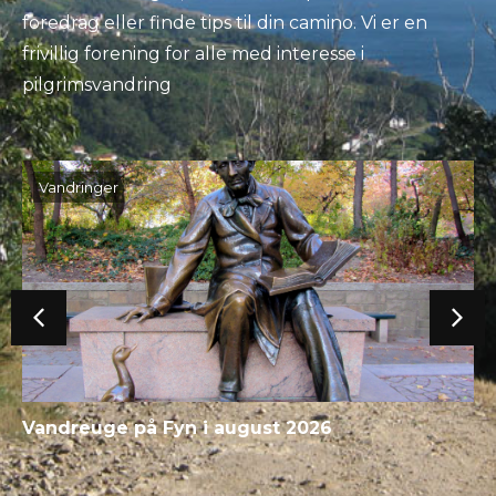
foredrag eller finde tips til din camino. Vi er en
frivillig forening for alle med interesse i
pilgrimsvandring
Vandringer
Vandreuge på Fyn i august 2026